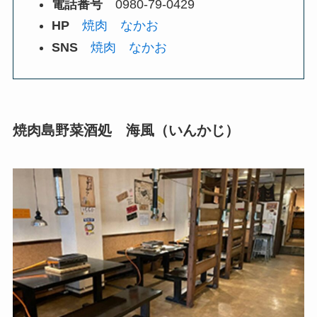
電話番号
0980-79-0429
HP
焼肉 なかお
SNS
焼肉 なかお
焼肉島野菜酒処 海風（いんかじ）