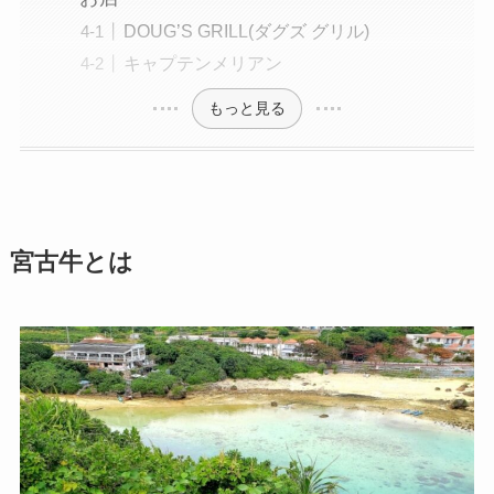
DOUG’S GRILL(ダグズ グリル)
キャプテンメリアン
もっと見る
宮古牛とは