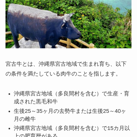
宮古牛とは、沖縄県宮古地域で生まれ育ち、以下
の条件を満たしている肉牛のことを指します。
沖縄県宮古地域（多良間村を含む）で生産・育
成された黒毛和牛
生後25～35ヶ月の去勢牛または生後25～40ヶ
月の雌牛
沖縄県宮古地域（多良間村を含む）で15カ月以
上の肥育歴がある