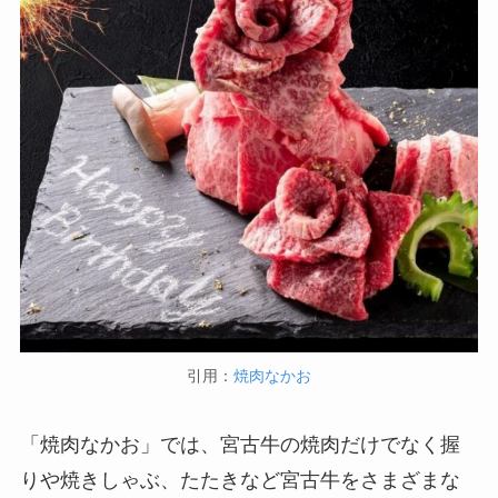
引用：
焼肉なかお
「焼肉なかお」では、宮古牛の焼肉だけでなく握
りや焼きしゃぶ、たたきなど宮古牛をさまざまな