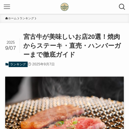
ホーム
ランキング
宮古牛が美味しいお店20選！焼肉
2025
からステーキ・直売・ハンバーガ
9/07
ーまで徹底ガイド
2025年9月7日
ランキング