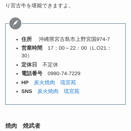
り宮古牛を堪能できますよ。
住所
沖縄県宮古島市上野宮国974-7
営業時間
17：00～22：00（L.O21：
30）
定休日
不定休
電話番号
0980-74-7229
HP
炭火焼肉 琉宮苑
SNS
炭火焼肉 琉宮苑
焼肉 焼武者