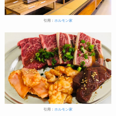
引用：
ホルモン家
引用：
ホルモン家