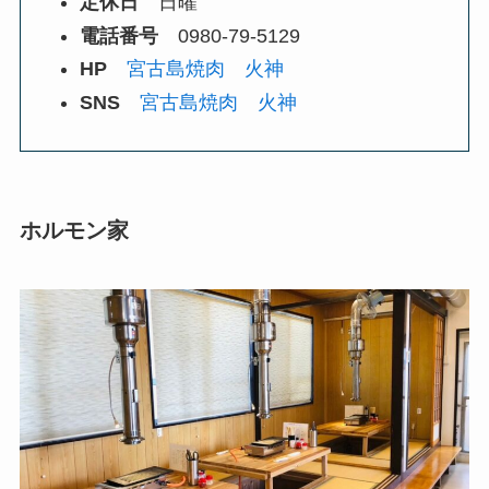
定休日
日曜
電話番号
0980-79-5129
HP
宮古島焼肉 火神
SNS
宮古島焼肉 火神
ホルモン家