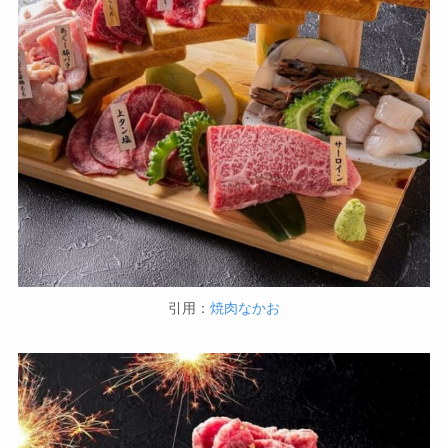
引用：
焼肉なかお