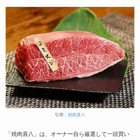
引用：
焼肉喜八
「焼肉喜八」は、オーナー自ら厳選して一頭買い