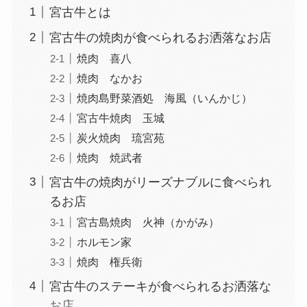
宮古牛とは
宮古牛の焼肉が食べられるお洒落なお店
焼肉 喜八
焼肉 なかお
焼肉島野菜酒処 海風（いんかじ）
宮古牛焼肉 玉城
炭火焼肉 琉宮苑
焼肉 焼武者
宮古牛の焼肉がリーズナブルに食べられ
るお店
宮古島焼肉 火神（かがみ）
ホルモン家
焼肉 権兵衛
宮古牛のステーキが食べられるお洒落な
お店