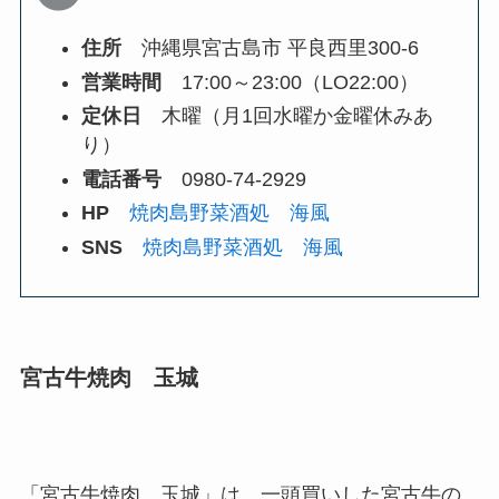
住所
沖縄県宮古島市 平良西里300-6
営業時間
17:00～23:00（LO22:00）
定休日
木曜（月1回水曜か金曜休みあ
り）
電話番号
0980-74-2929
HP
焼肉島野菜酒処 海風
SNS
焼肉島野菜酒処 海風
宮古牛焼肉 玉城
「宮古牛焼肉 玉城」は、一頭買いした宮古牛の