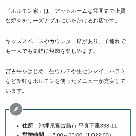
「ホルモン家」は、アットホームな雰囲気で上質
な焼肉をリーズナブルにいただけるお店です。
キッズスペースやカウンター席があり、子連れで
も一人でも気軽に焼肉を楽しめます。
宮古牛をはじめ、生ウルテや生センマイ、ハラミ
など新鮮なホルモンを使ったメニューが充実して
います。
住所
沖縄県宮古島市 平良下里338-11
営業時間
17:00～23:00（LO22:00）