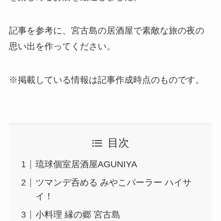
記事を参考に、宮古島の居酒屋で素敵な旅の夜の
思い出を作ってください。
※掲載している情報は記事作成時点のものです。
目次
琉球個室居酒屋AGUNIYA
ツマンデ呑める みやこパーラー ハイサ
イ！
小料理 縁の郷 宮古島