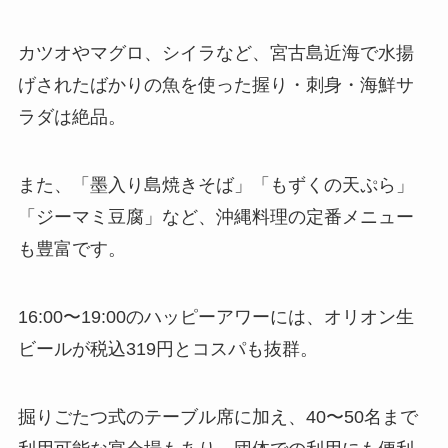
カツオやマグロ、シイラなど、宮古島近海で水揚
げされたばかりの魚を使った握り・刺身・海鮮サ
ラダは絶品。
また、「墨入り島焼きそば」「もずくの天ぷら」
「ジーマミ豆腐」など、沖縄料理の定番メニュー
も豊富です。
16:00〜19:00のハッピーアワーには、オリオン生
ビールが税込319円とコスパも抜群。
掘りごたつ式のテーブル席に加え、40〜50名まで