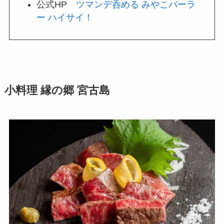
公式HP
ツマンデ呑める みやこパーラ
ー ハイサイ！
小料理 縁の郷 宮古島