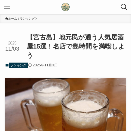
ホーム
ランキング
【宮古島】地元民が通う人気居酒
2025
屋15選！名店で島時間を満喫しよ
11/03
う
2025年11月3日
ランキング