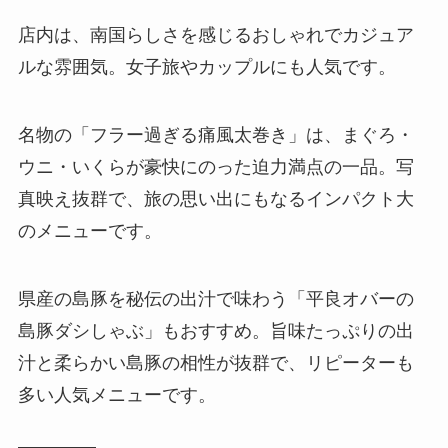
店内は、南国らしさを感じるおしゃれでカジュア
ルな雰囲気。女子旅やカップルにも人気です。
名物の「フラー過ぎる痛風太巻き」は、まぐろ・
ウニ・いくらが豪快にのった迫力満点の一品。写
真映え抜群で、旅の思い出にもなるインパクト大
のメニューです。
県産の島豚を秘伝の出汁で味わう「平良オバーの
島豚ダシしゃぶ」もおすすめ。旨味たっぷりの出
汁と柔らかい島豚の相性が抜群で、リピーターも
多い人気メニューです。