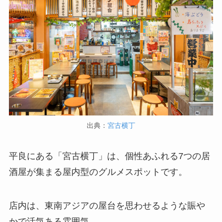
出典：
宮古横丁
平良にある「宮古横丁」は、個性あふれる7つの居
酒屋が集まる屋内型のグルメスポットです。
店内は、東南アジアの屋台を思わせるような賑や
かで活気ある雰囲気。