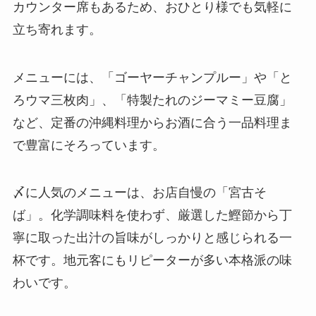
カウンター席もあるため、おひとり様でも気軽に
立ち寄れます。
メニューには、「ゴーヤーチャンプルー」や「と
ろウマ三枚肉」、「特製たれのジーマミー豆腐」
など、定番の沖縄料理からお酒に合う一品料理ま
で豊富にそろっています。
〆に人気のメニューは、お店自慢の「宮古そ
ば」。化学調味料を使わず、厳選した鰹節から丁
寧に取った出汁の旨味がしっかりと感じられる一
杯です。地元客にもリピーターが多い本格派の味
わいです。