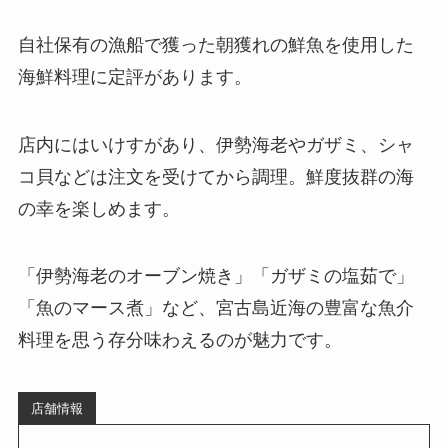
自社保有の漁船で獲った朝獲れの鮮魚を使用した
海鮮料理に定評があります。
店内にはいけすがあり、伊勢海老やガザミ、シャ
コ貝などは注文を受けてから調理。鮮度抜群の海
の幸を楽しめます。
「伊勢海老のオーブン焼き」「ガザミの塩茹で」
「魚のマース煮」など、宮古島近海の豊富な魚介
料理を思う存分味わえるのが魅力です。
店舗情報