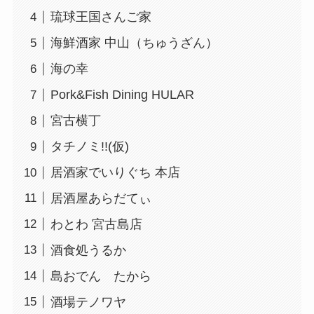
琉球王国さんご家
海鮮酒家 中山（ちゅうざん）
海の幸
Pork&Fish Dining HULAR
宮古横丁
タチノミ!!(仮)
居酒家でいりぐち 本店
居酒屋あらだてぃ
わとわ 宮古島店
酒食処うるか
島おでん たから
酒場テノワヤ