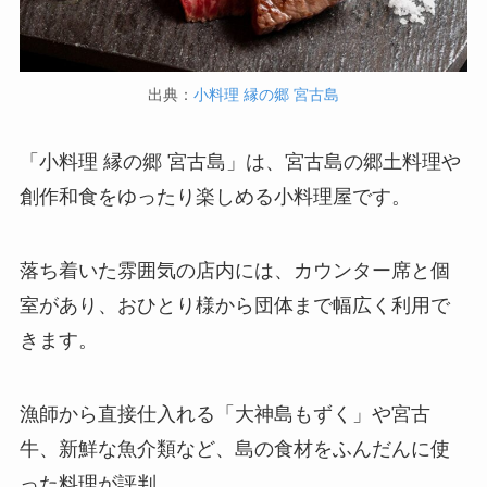
出典：
小料理 縁の郷 宮古島
「小料理 縁の郷 宮古島」は、宮古島の郷土料理や
創作和食をゆったり楽しめる小料理屋です。
落ち着いた雰囲気の店内には、カウンター席と個
室があり、おひとり様から団体まで幅広く利用で
きます。
漁師から直接仕入れる「大神島もずく」や宮古
牛、新鮮な魚介類など、島の食材をふんだんに使
った料理が評判。