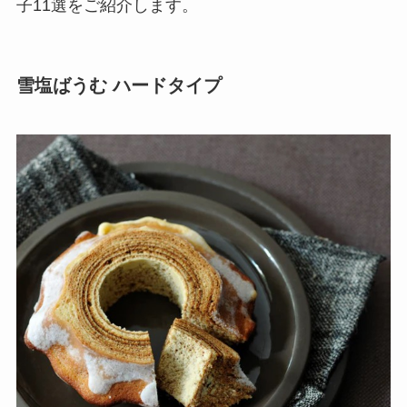
子11選をご紹介します。
雪塩ばうむ ハードタイプ