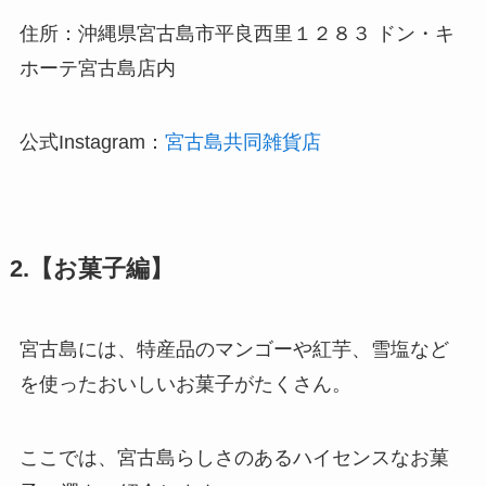
住所：沖縄県宮古島市平良西里１２８３ ドン・キ
ホーテ宮古島店内
公式Instagram：
宮古島共同雑貨店
2.【お菓子編】
宮古島には、特産品のマンゴーや紅芋、雪塩など
を使ったおいしいお菓子がたくさん。
ここでは、宮古島らしさのあるハイセンスなお菓