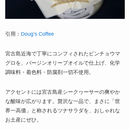
引用：
Doug’s Coffee
宮古島近海で丁寧にコンフィされたビンチョウマ
グロを、バージンオリーブオイルで仕上げ、化学
調味料・着色料・防腐剤一切不使用。
アクセントには宮古島産シークヮーサーの爽やか
な酸味が広がります。贅沢な一品で、まさに「世
界一高価」と称されるツナサラダを、おしゃれな
お土産にぜひ。