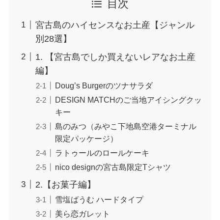
目次
宮古島のハイセンスなお土産【ジャンル
別28選】
1. 【宮古島でしか買えないレアなお土産
編】
Doug’s Burgerのツナサラダ
DESIGN MATCHのご当地アイシングクッ
キー
島のみつ（みやこ下地島空港ターミナル
限定パッケージ）
ラトゥールのロールケーキ
nico designの宮古島限定Tシャツ
2.【お菓子編】
雪塩ばうむ ハードタイプ
美ら恋ガレット