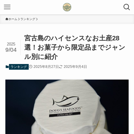
ホーム
ランキング
宮古島のハイセンスなお土産28
2025
選！お菓子から限定品までジャン
9/04
ル別に紹介
2025年8月27日
2025年9月4日
ランキング